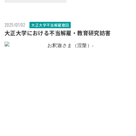
2025/07/02
大正大学不当解雇撤回
大正大学における不当解雇・教育研究妨害