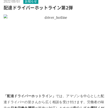
2022/09/07
お知らせ
配達ドライバーホットライン第2弾
「配達ドライバーホットライン」
では、アマゾンを中心とした配
達ドライバーの皆さんから広く相談を受け付けます。労働者の味
方の
日本労働弁護団
が親身に対応しますので
安心してお電話くだ