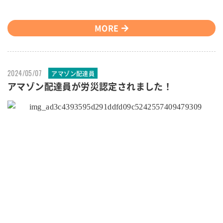
MORE
2024/05/07
アマゾン配達員
アマゾン配達員が労災認定されました！