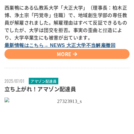
西巣鴨にある仏教系大学「大正大学」（理事長：柏木正
博、浄土宗「円覚寺」住職）で、地域創生学部の専任教
員が解雇されました。解雇理由はすべて反証できるもの
でしたが、大学は団交を拒否。事実の歪曲と捏造によ
り、大学卒業生にも被害が出ています。
最新情報はこちら→ NEWS 大正大学不当解雇撤回
MORE
2025/07/01
アマゾン配達員
立ち上がれ！アマゾン配達員