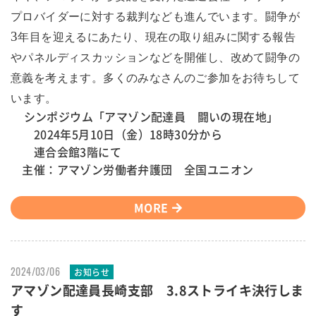
プロバイダーに対する裁判なども進んでいます。闘争が
3
年目を迎えるにあたり、現在の取り組みに関する報告
やパネルディスカッションなどを開催し、改めて闘争の
意義を考えます。多くのみなさんのご参加をお待ちして
います。
シンポジウム「アマゾン配達員 闘いの現在地」
2024年5月10日（金）18時30分から
連合会館3階にて
主催：アマゾン労働者弁護団 全国ユニオン
MORE
2024/03/06
お知らせ
アマゾン配達員長崎支部 3.8ストライキ決行しま
す