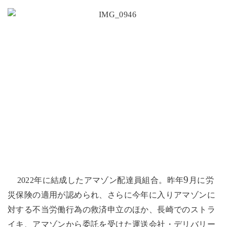
9
2022
年に結成したアマゾン配達員組合。昨年
月に労
災保険の適用が認められ、さらに今年に入りアマゾンに
対する不当労働行為の救済申立のほか、長崎でのストラ
イキ、アマゾンから委託を受けた運送会社・デリバリー