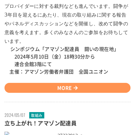
プロバイダーに対する裁判なども進んでいます。闘争が
3
年目を迎えるにあたり、現在の取り組みに関する報告
やパネルディスカッションなどを開催し、改めて闘争の
意義を考えます。多くのみなさんのご参加をお待ちして
います。
シンポジウム「アマゾン配達員 闘いの現在地」
2024年5月10日（金）18時30分から
連合会館3階にて
主催：アマゾン労働者弁護団 全国ユニオン
MORE
2024/05/07
取組み
立ち上がれ！アマゾン配達員