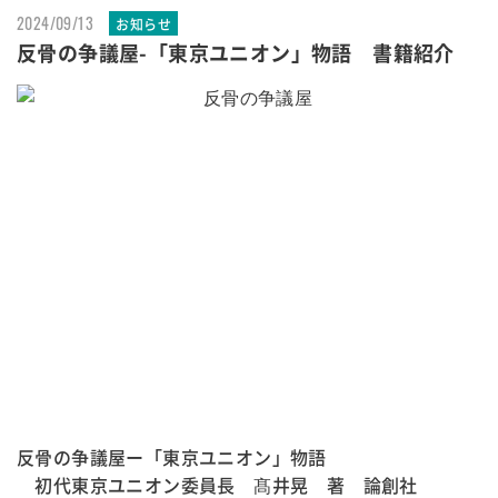
2024/09/13
お知らせ
反骨の争議屋-「東京ユニオン」物語 書籍紹介
反骨の争議屋ー「東京ユニオン」物語
初代東京ユニオン委員長 髙井晃 著 論創社