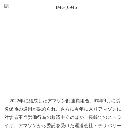
9
2022
年に結成したアマゾン配達員組合。昨年
月に労
災保険の適用が認められ、さらに今年に入りアマゾンに
対する不当労働行為の救済申立のほか、長崎でのストラ
イキ、アマゾンから委託を受けた運送会社・デリバリー