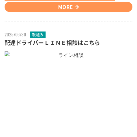
MORE
2025/06/30
取組み
配達ドライバーＬＩＮＥ相談はこちら