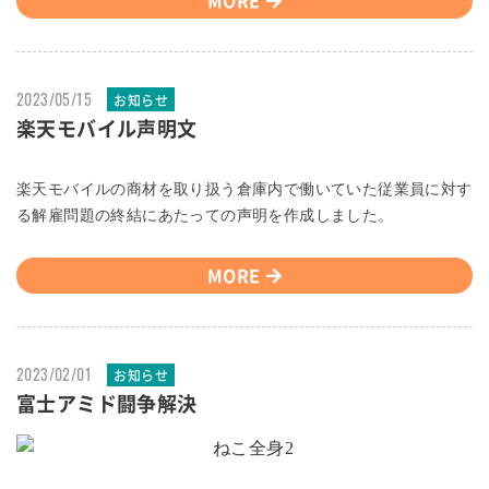
2023/05/15
お知らせ
楽天モバイル声明文
楽天モバイルの商材を取り扱う倉庫内で働いていた従業員に対す
る解雇問題の終結にあたっての声明を作成しました。
MORE
2023/02/01
お知らせ
富士アミド闘争解決