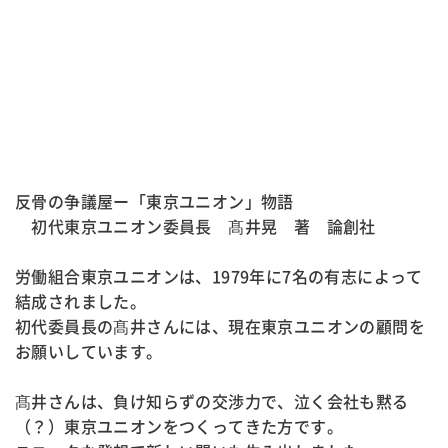
反骨の争議屋ー「東京ユニオン」物語
初代東京ユニオン委員長 髙井晃 著 論創社
労働組合東京ユニオンは、1979年に7名の有志によって
結成されました。
初代委員長の髙井さんには、現在東京ユニオンの顧問を
お願いしています。
髙井さんは、負け知らずの交渉力で、泣く会社も黙る
（？）東京ユニオンをつくってきた方です。