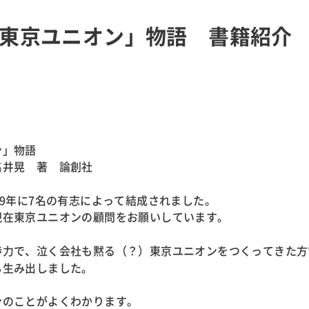
「東京ユニオン」物語 書籍紹介
ン」物語
井晃 著 論創社
79年に7名の有志によって結成されました。
現在東京ユニオンの顧問をお願いしています。
渉力で、泣く会社も黙る（？）東京ユニオンをつくってきた方
も生み出しました。
ンのことがよくわかります。