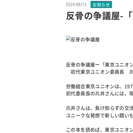
2024/09/13
お知らせ
反骨の争議屋-
反骨の争議屋ー「東京ユニオ
初代東京ユニオン委員長 髙
労働組合東京ユニオンは、19
初代委員長の髙井さんには、
髙井さんは、負け知らずの交
ユニークな発想で新しい闘い
この本を読めば、東京ユニオ