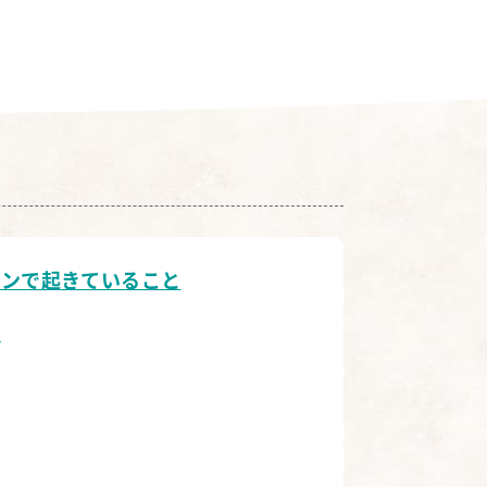
パンで起きていること
部