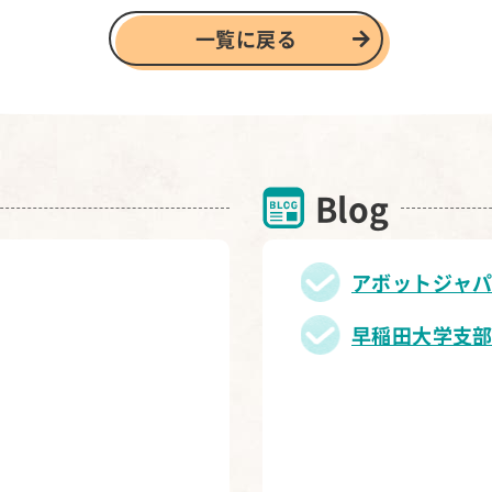
一覧に戻る
Blog
アボットジャ
早稲田大学支