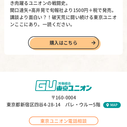
き肉躍るユニオンの戦闘史。
関口達矢+高井晃で旬報社より1500円＋税で発売。
講談より面白い？！破天荒に闘い続ける東京ユニオ
ンここにあり。一読ください。
購入はこちら
〒160-0004
東京都新宿区四谷4-28-14 パレ・ウルー5階
MAP
東京ユニオン電話相談