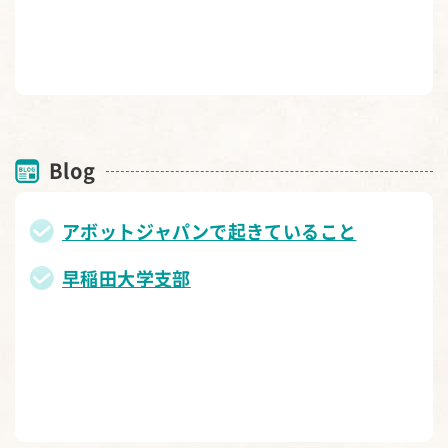
Blog
アボットジャパンで起きていること
早稲田大学支部