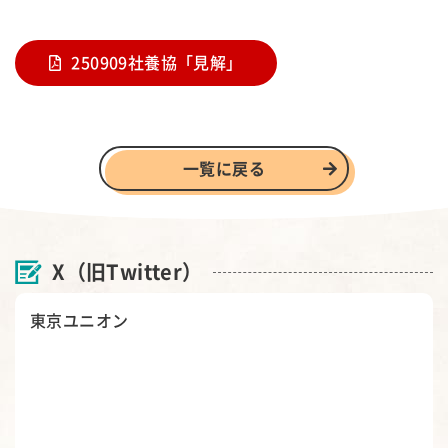
250909社養協「見解」
一覧に戻る
X（旧Twitter）
東京ユニオン