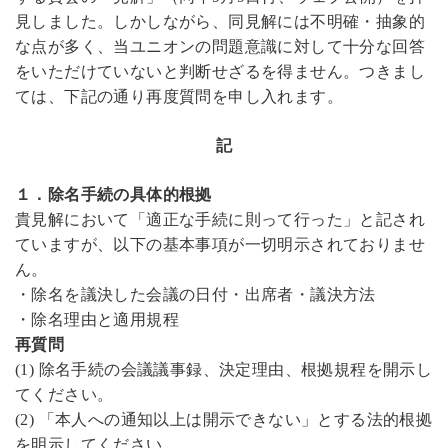
見しました。しかしながら、同見解には不明確・抽象的
な点が多く、当ユニオンの問題意識に対して十分な回答
をいただけていないと判断せざるを得ません。つきまし
ては、下記の通り再度質問を申し入れます。
記
１．除名手続の具体的根拠
貴見解において「適正な手続に則って行った」と記され
ていますが、以下の基本事項が一切明示されておりませ
ん。
・
除名を議決した会議の日付・出席者・議決方法
・
除名理由と適用規程
再質問
(1)
除名手続の会議議事録、決定理由、根拠規程を開示し
てください。
(2)
「本人への通知以上は開示できない」とする法的根拠
を明示してください。