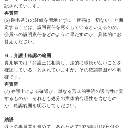
記されています。
再質問
(6)
除名処分の経緯を開示せずに「迷惑は一切ない」と断
定することは、説明責任を尽くしているといえるのか。
会員への説明責任をどのように果たすのか、具体的にお
答えください。
６．弁護士確認の範囲
貴見解では「弁護士に相談し、法的に瑕疵がないことを
確認している」とされていますが、その確認範囲が不明
確です。
再質問
(7)
弁護士による確認が、単なる形式的手続の適合性に関
するものか、それとも処分の実体的合理性を含むもの
か、確認範囲を明示してください。
結語
以上の再質問を含めて、あらためて
2025
年
8
月
18
日付公